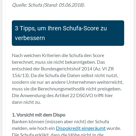
Quelle: Schufa (Stand: 05.06.2018).
3 Tipps, um Ihren Schufa-Score zu
verbessern
Nach welchen Kriterien die Schufa den Score
berechnet, muss sie nicht bekanntgeben. Das
entschied der Bundesgerichtshof 2014 (Az. VI ZR
156/13). Da die Schufa die Daten selbst nicht nutzt,
sondern sie nur an andere Unternehmen weiterreicht,
muss sie die Berechnungsmethodik nicht preisgeben.
Die Anwendung des Artikel 22 DSGVO trifft hier
dann nicht zu.
1. Vorsicht mit dem Dispo
Banken können (müssen aber nicht) der Schufa
melden, wie hoch ein
Dispokredit eingeräumt
wurde.
Die Schufa erklärt, dass die Höhe nicht in die