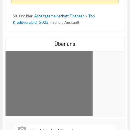
Sie sind hier:
Arbeitsgemeinschaft Finanzen
>
Top-
Kreditvergleich 2025
>
Schufa Auskunft
Über uns