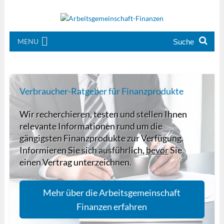
MENU
Verbraucher-Ratgeber für Finanzprodukte
Wir recherchieren, testen und stellen Ihnen
relevante Informationen rund um die
gängigsten Finanzprodukte zur Verfügung.
Informieren Sie sich ausführlich,
bevor
Sie
einen Vertrag unterzeichnen.
Mehr über die Arbeitsgemeinschaft
Finanzen erfahren