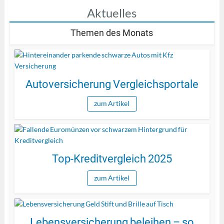
Aktuelles
Themen des Monats
Autoversicherung Vergleichsportale
zum Artikel
Top-Kreditvergleich 2025
zum Artikel
Lebensversicherung beleihen – so