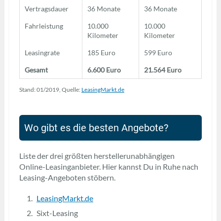
Vertragsdauer
36 Monate
36 Monate
Fahrleistung
10.000
10.000
Kilometer
Kilometer
Leasingrate
185 Euro
599 Euro
Gesamt
6.600 Euro
21.564 Euro
Stand: 01/2019, Quelle:
LeasingMarkt.de
Wo gibt es die besten Angebote?
Liste der drei größten herstellerunabhängigen
Online-Leasinganbieter. Hier kannst Du in Ruhe nach
Leasing-Angeboten stöbern.
LeasingMarkt.de
Sixt-Leasing