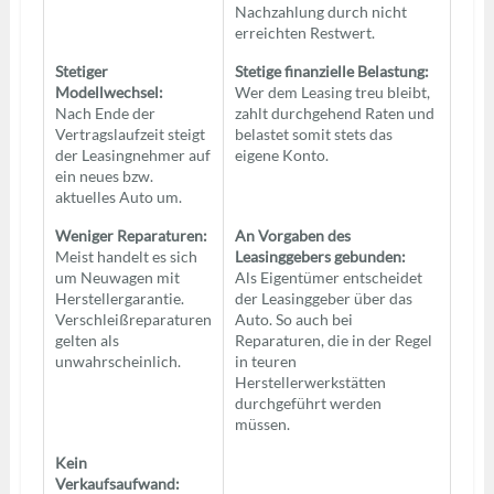
Nachzahlung durch nicht
erreichten Restwert.
Stetiger
Stetige finanzielle Belastung:
Modellwechsel:
Wer dem Leasing treu bleibt,
Nach Ende der
zahlt durchgehend Raten und
Vertragslaufzeit steigt
belastet somit stets das
der Leasingnehmer auf
eigene Konto.
ein neues bzw.
aktuelles Auto um.
Weniger Reparaturen:
An Vorgaben des
Meist handelt es sich
Leasinggebers gebunden:
um Neuwagen mit
Als Eigentümer entscheidet
Herstellergarantie.
der Leasinggeber über das
Verschleißreparaturen
Auto. So auch bei
gelten als
Reparaturen, die in der Regel
unwahrscheinlich.
in teuren
Herstellerwerkstätten
durchgeführt werden
müssen.
Kein
Verkaufsaufwand: