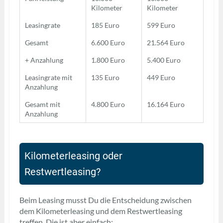
Kilometer
Kilometer
Leasingrate
185 Euro
599 Euro
Gesamt
6.600 Euro
21.564 Euro
+ Anzahlung
1.800 Euro
5.400 Euro
Leasingrate mit
135 Euro
449 Euro
Anzahlung
Gesamt mit
4.800 Euro
16.164 Euro
Anzahlung
Kilometerleasing oder
Restwertleasing?
Beim Leasing musst Du die Entscheidung zwischen
dem Kilometerleasing und dem Restwertleasing
treffen. Die ist aber einfach: