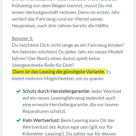
frühzeitig von dem Wagen trennst, musst Du mit
einem Verlustgeschäft rechnen. Denn im ersten Jahr
verliert das Fahrzeug rund ein Viertel seines
Neupreises, nach drei Jahren bereits die Hälfte.
Beispiel 3:
Du möchtest Dich nicht lange an ein Fahrzeug binden?
Am liebsten möchtest Du jedes Jahr ein neues Modell
fahren? Der Besitz eines Autos spielt keine
übergeordnete Rolle für Dich?
Dann ist das Leasing die günstigste Variante.
Es
bietet mehrere Möglichkeiten, um zu sparen:
Schutz durch Herstellergarantie:
Jeder Wechsel
auf ein neues Leasingfahrzeug bedeutet auch
eine erneute Herstellergarantie, die vor teuren
Reparaturen schützt.
Kein Wertverlust:
Beim Leasing kann Dir der
Wertverlust des Autos egal sein (gilt nur für
Kilometer-Leasing!). Du zahlst nur für dessen