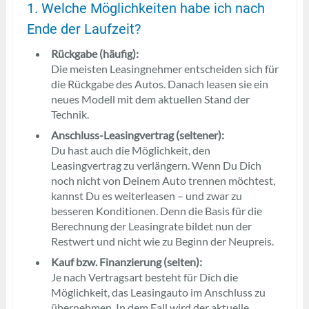
1. Welche Möglichkeiten habe ich nach
Ende der Laufzeit?
Rückgabe (häufig):
Die meisten Leasingnehmer entscheiden sich für
die Rückgabe des Autos. Danach leasen sie ein
neues Modell mit dem aktuellen Stand der
Technik.
Anschluss-Leasingvertrag (seltener):
Du hast auch die Möglichkeit, den
Leasingvertrag zu verlängern. Wenn Du Dich
noch nicht von Deinem Auto trennen möchtest,
kannst Du es weiterleasen – und zwar zu
besseren Konditionen. Denn die Basis für die
Berechnung der Leasingrate bildet nun der
Restwert und nicht wie zu Beginn der Neupreis.
Kauf bzw. Finanzierung (selten):
Je nach Vertragsart besteht für Dich die
Möglichkeit, das Leasingauto im Anschluss zu
übernehmen. In dem Fall wird der aktuelle