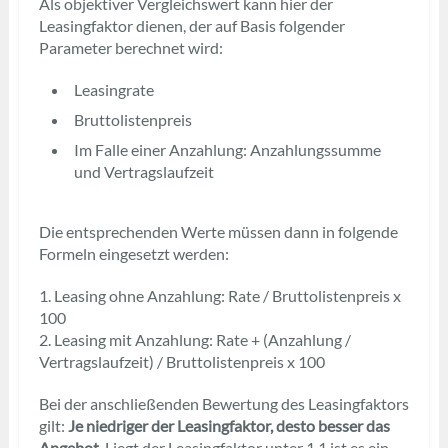
Als objektiver Vergleichswert kann hier der
Leasingfaktor dienen, der auf Basis folgender
Parameter berechnet wird:
Leasingrate
Bruttolistenpreis
Im Falle einer Anzahlung: Anzahlungssumme
und Vertragslaufzeit
Die entsprechenden Werte müssen dann in folgende
Formeln eingesetzt werden:
1. Leasing ohne Anzahlung: Rate / Bruttolistenpreis x
100
2. Leasing mit Anzahlung: Rate + (Anzahlung /
Vertragslaufzeit) / Bruttolistenpreis x 100
Bei der anschließenden Bewertung des Leasingfaktors
gilt:
Je niedriger der Leasingfaktor, desto besser das
Angebot
. Liegt der Leasingfaktor unter 1,1 ist es ein