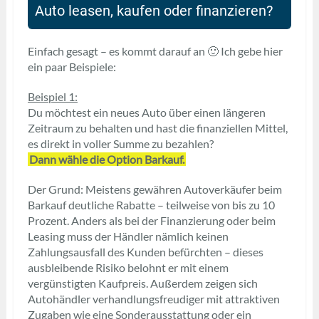
Auto leasen, kaufen oder finanzieren?
Einfach gesagt – es kommt darauf an 🙂 Ich gebe hier
ein paar Beispiele:
Beispiel 1:
Du möchtest ein neues Auto über einen längeren
Zeitraum zu behalten und hast die finanziellen Mittel,
es direkt in voller Summe zu bezahlen?
Dann wähle die Option Barkauf.
Der Grund: Meistens gewähren Autoverkäufer beim
Barkauf deutliche Rabatte – teilweise von bis zu 10
Prozent. Anders als bei der Finanzierung oder beim
Leasing muss der Händler nämlich keinen
Zahlungsausfall des Kunden befürchten – dieses
ausbleibende Risiko belohnt er mit einem
vergünstigten Kaufpreis. Außerdem zeigen sich
Autohändler verhandlungsfreudiger mit attraktiven
Zugaben wie eine Sonderausstattung oder ein