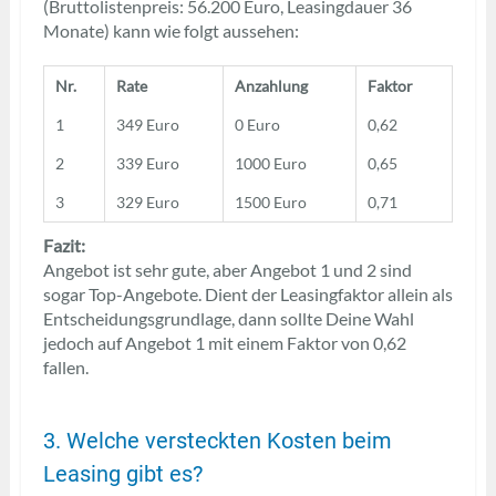
(Bruttolistenpreis: 56.200 Euro, Leasingdauer 36
Monate) kann wie folgt aussehen:
Nr.
Rate
Anzahlung
Faktor
1
349 Euro
0 Euro
0,62
2
339 Euro
1000 Euro
0,65
3
329 Euro
1500 Euro
0,71
Fazit:
Angebot ist sehr gute, aber Angebot 1 und 2 sind
sogar Top-Angebote. Dient der Leasingfaktor allein als
Entscheidungsgrundlage, dann sollte Deine Wahl
jedoch auf Angebot 1 mit einem Faktor von 0,62
fallen.
3. Welche versteckten Kosten beim
Leasing gibt es?