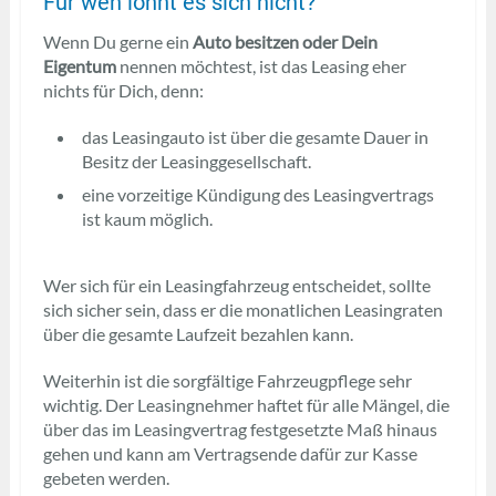
Für wen lohnt es sich nicht?
Wenn Du gerne ein
Auto besitzen oder Dein
Eigentum
nennen möchtest, ist das Leasing eher
nichts für Dich, denn:
das Leasingauto ist über die gesamte Dauer in
Besitz der Leasinggesellschaft.
eine vorzeitige Kündigung des Leasingvertrags
ist kaum möglich.
Wer sich für ein Leasingfahrzeug entscheidet, sollte
sich sicher sein, dass er die monatlichen Leasingraten
über die gesamte Laufzeit bezahlen kann.
Weiterhin ist die sorgfältige Fahrzeugpflege sehr
wichtig. Der Leasingnehmer haftet für alle Mängel, die
über das im Leasingvertrag festgesetzte Maß hinaus
gehen und kann am Vertragsende dafür zur Kasse
gebeten werden.