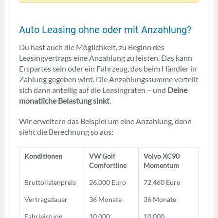
Auto Leasing ohne oder mit Anzahlung?
Du hast auch die Möglichkeit, zu Beginn des
Leasingvertrags eine Anzahlung zu leisten. Das kann
Erspartes sein oder ein Fahrzeug, das beim Händler in
Zahlung gegeben wird. Die Anzahlungssumme verteilt
sich dann anteilig auf die Leasingraten – und
Deine
monatliche Belastung sinkt
.
Wir erweitern das Beispiel um eine Anzahlung, dann
sieht die Berechnung so aus:
Konditionen
VW Golf
Volvo XC90
Comfortline
Momentum
Bruttolistenpreis
26.000 Euro
72.460 Euro
Vertragsdauer
36 Monate
36 Monate
Fahrleistung
10.000
10.000