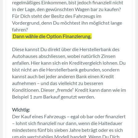
regelmäßiges Einkommen, bist jedoch finanziell nicht
in der Lage, den gewünschten Wagen bar zu kaufen?
Für Dich steht der Besitz des Fahrzeugs im
Vordergrund, denn Du möchtest ihn möglichst lange
fahren?
Dann wähle die Option Finanzierung.
Diese kannst Du direkt über die Herstellerbank des
Autohauses abschliessen, wobei natürlich Zinsen
anfallen. Hier kann sich ein Kreditvergleich lohnen. Du
bist nicht an die Herstellerbank gebunden, sondern
kannst auch bei jeder anderen Bank einen Kredit
aufnehmen – und das vielleicht zu besseren
Konditionen. Dieser „fremde“ Kredit kann dann wie im
Beispiel 1 zum Barkauf genutzt werden.
Wichtig:
Der Kauf eines Fahrzeugs – egal ob bar oder finanziert
– lohnt sich finanziell nur dann, wenn die Haltedauer
mindestens fünf bis sieben Jahre beträgt oder es sich
um ein wertstabiles Modell handelt. Wenn Du Dich