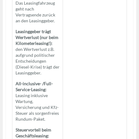
Das Leasingfahrzeug
geht nach
Vertragsende zurück
an den Leasinggeber.
Leasinggeber trägt
Wertverlust (nur beim
Kilometerleasing!):
den Wertverlust z.B.
aufgrund politischer
Entscheidungen
(Diesel-Krise) trägt der
Leasinggeber.
All-inclusive- /Full-
Service-Leasing:
Leasing inklusive
Wartung,
Versicherung und Kfz-
Steuer als sorgenfreies
Rundum-Paket.
Steuervorteil beim
Geschäftsleasing: