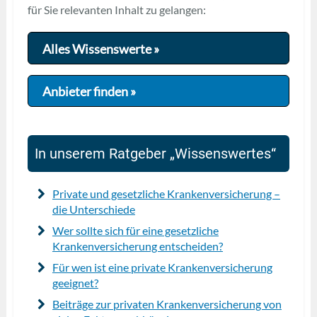
für Sie relevanten Inhalt zu gelangen:
Alles Wissenswerte »
Anbieter finden »
In unserem Ratgeber „Wissenswertes“
Private und gesetzliche Krankenversicherung –
die Unterschiede
Wer sollte sich für eine gesetzliche
Krankenversicherung entscheiden?
Für wen ist eine private Krankenversicherung
geeignet?
Beiträge zur privaten Krankenversicherung von