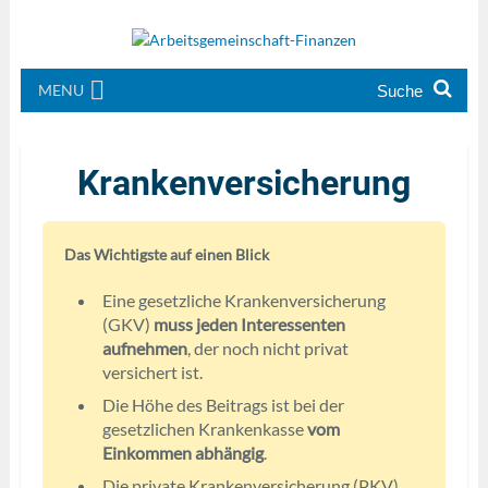
MENU
Krankenversicherung
Das Wichtigste auf einen Blick
Eine gesetzliche Krankenversicherung
(GKV)
muss jeden Interessenten
aufnehmen
, der noch nicht privat
versichert ist.
Die Höhe des Beitrags ist bei der
gesetzlichen Krankenkasse
vom
Einkommen abhängig
.
Die private Krankenversicherung (PKV)