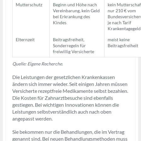
Mutterschutz
Beginn und Höhe nach
kein Mutterschaf
Vereinbarung, kein Geld
nur 210 € vom
bei Erkrankung des
Bundesversicher
Kindes
je nach Tarif
Krankentagegeld
Elternzeit
Beitragsfreiheit,
meist keine
Sonderregeln für
Beitragsfreiheit
freiwillig Versicherte
Quelle: Eigene Recherche.
Die Leistungen der gesetzlichen Krankenkassen
ändern sich immer wieder. Seit einigen Jahren müssen
Versicherte rezeptfreie Medikamente selbst bezahlen.
Die Kosten für Zahnarztbesuche sind ebenfalls
gestiegen. Bei wichtigen Innovationen können die
Leistungen selbstverständlich auch nach oben
angepasst werden.
Sie bekommen nur die Behandlungen, die im Vertrag
genannt sind. Bei neuen Behandlungsmethoden muss