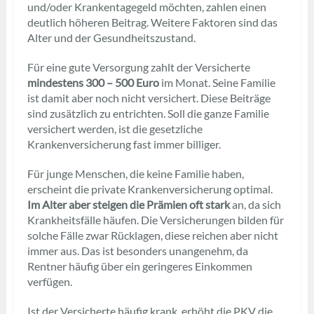
und/oder Krankentagegeld möchten, zahlen einen
deutlich höheren Beitrag. Weitere Faktoren sind das
Alter und der Gesundheitszustand.
Für eine gute Versorgung zahlt der Versicherte
mindestens 300 – 500 Euro
im Monat. Seine Familie
ist damit aber noch nicht versichert. Diese Beiträge
sind zusätzlich zu entrichten. Soll die ganze Familie
versichert werden, ist die gesetzliche
Krankenversicherung fast immer billiger.
Für junge Menschen, die keine Familie haben,
erscheint die private Krankenversicherung optimal.
Im Alter aber steigen die Prämien oft stark
an, da sich
Krankheitsfälle häufen. Die Versicherungen bilden für
solche Fälle zwar Rücklagen, diese reichen aber nicht
immer aus. Das ist besonders unangenehm, da
Rentner häufig über ein geringeres Einkommen
verfügen.
Ist der Versicherte häufig krank, erhöht die PKV die