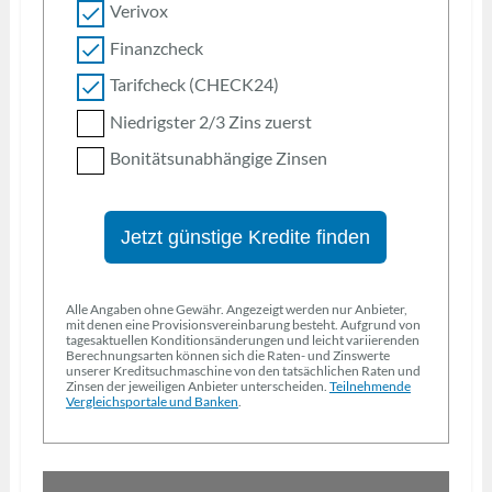
Verivox
Finanzcheck
Tarifcheck (CHECK24)
Niedrigster 2/3 Zins zuerst
Bonitätsunabhängige Zinsen
Jetzt günstige Kredite finden
Alle Angaben ohne Gewähr. Angezeigt werden nur Anbieter,
mit denen eine Provisionsvereinbarung besteht. Aufgrund von
tagesaktuellen Konditionsänderungen und leicht variierenden
Berechnungsarten können sich die Raten- und Zinswerte
unserer Kreditsuchmaschine von den tatsächlichen Raten und
Zinsen der jeweiligen Anbieter unterscheiden.
Teilnehmende
Vergleichsportale und Banken
.