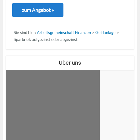
zum Angebot »
Sie sind hier:
Arbeitsgemeinschaft Finanzen
>
Geldanlage
>
Sparbrief: aufgezinst oder abgezinst
Über uns