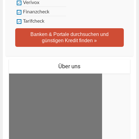
Verivox
Finanzcheck
Tarifcheck
Banken & Portale durchsuchen und
günstigen Kredit finden »
Über uns