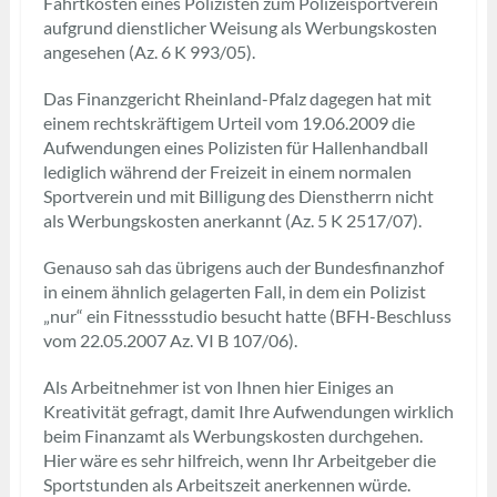
Fahrtkosten eines Polizisten zum Polizeisportverein
aufgrund dienstlicher Weisung als Werbungskosten
angesehen (Az. 6 K 993/05).
Das Finanzgericht Rheinland-Pfalz dagegen hat mit
einem rechtskräftigem Urteil vom 19.06.2009 die
Aufwendungen eines Polizisten für Hallenhandball
lediglich während der Freizeit in einem normalen
Sportverein und mit Billigung des Dienstherrn nicht
als Werbungskosten anerkannt (Az. 5 K 2517/07).
Genauso sah das übrigens auch der Bundesfinanzhof
in einem ähnlich gelagerten Fall, in dem ein Polizist
„nur“ ein Fitnessstudio besucht hatte (BFH-Beschluss
vom 22.05.2007 Az. VI B 107/06).
Als Arbeitnehmer ist von Ihnen hier Einiges an
Kreativität gefragt, damit Ihre Aufwendungen wirklich
beim Finanzamt als Werbungskosten durchgehen.
Hier wäre es sehr hilfreich, wenn Ihr Arbeitgeber die
Sportstunden als Arbeitszeit anerkennen würde.