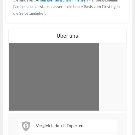
Sie sind hier:
Arbeitsgemeinschaft Finanzen
>
Professionellen
Businessplan erstellen lassen – die beste Basis zum Einstieg in
die Selbständigkeit
Über uns
Vergleich durch Experten