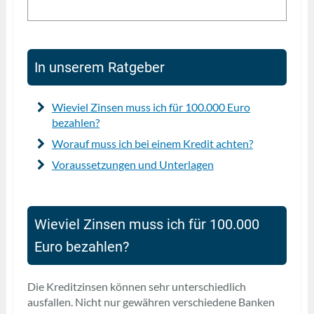
In unserem Ratgeber
Wieviel Zinsen muss ich für 100.000 Euro
bezahlen?
Worauf muss ich bei einem Kredit achten?
Voraussetzungen und Unterlagen
Wieviel Zinsen muss ich für 100.000
Euro bezahlen?
Die Kreditzinsen können sehr unterschiedlich
ausfallen. Nicht nur gewähren verschiedene Banken