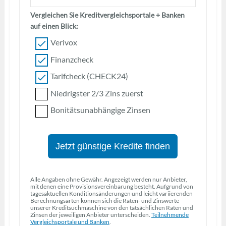
Vergleichen Sie Kreditvergleichsportale + Banken
auf einen Blick:
Verivox
Finanzcheck
Tarifcheck (CHECK24)
Niedrigster 2/3 Zins zuerst
Bonitätsunabhängige Zinsen
Jetzt günstige Kredite finden
Alle Angaben ohne Gewähr. Angezeigt werden nur Anbieter,
mit denen eine Provisionsvereinbarung besteht. Aufgrund von
tagesaktuellen Konditionsänderungen und leicht variierenden
Berechnungsarten können sich die Raten- und Zinswerte
unserer Kreditsuchmaschine von den tatsächlichen Raten und
Zinsen der jeweiligen Anbieter unterscheiden.
Teilnehmende
Vergleichsportale und Banken
.