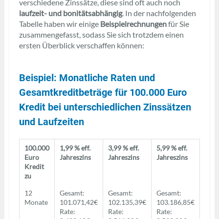
verschiedene Zinssätze, diese sind oft auch noch
laufzeit- und bonitätsabhängig
. In der nachfolgenden
Tabelle haben wir einige
Beispielrechnungen
für Sie
zusammengefasst, sodass Sie sich trotzdem einen
ersten Überblick verschaffen können:
Beispiel: Monatliche Raten und
Gesamtkreditbeträge für 100.000 Euro
Kredit bei unterschiedlichen Zinssätzen
und Laufzeiten
100.000
1,99 % eff.
3,99 % eff.
5,99 % eff.
Euro
Jahreszins
Jahreszins
Jahreszins
Kredit
zu
12
Gesamt:
Gesamt:
Gesamt:
Monate
101.071,42€
102.135,39€
103.186,85€
Rate:
Rate:
Rate: